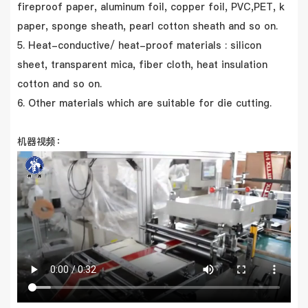
fireproof paper, aluminum foil, copper foil, PVC,PET, k
paper, sponge sheath, pearl cotton sheath and so on.
5. Heat-conductive/ heat-proof materials : silicon
sheet, transparent mica, fiber cloth, heat insulation
cotton and so on.
6. Other materials which are suitable for die cutting.
机器视频：