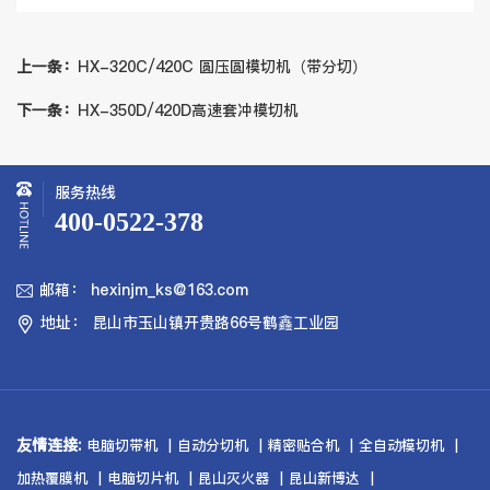
上一条：
HX-320C/420C 圆压圆模切机（带分切）
下一条：
HX-350D/420D高速套冲模切机
服务热线
400-0522-378
邮箱： hexinjm_ks@163.com

地址： 昆山市玉山镇开贵路66号鹤鑫工业园

友情连接:
电脑切带机
自动分切机
精密贴合机
全自动模切机
加热覆膜机
电脑切片机
昆山灭火器
昆山新博达