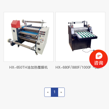
HX-650TH油加热覆膜机
HX-680F/880F/1000F 气动式加热覆膜机
«
1
»