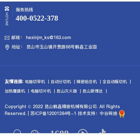
服务热线
400-0522-378
邮箱： hexinjm_ks@163.com

地址： 昆山市玉山镇开贵路66号鹤鑫工业园

友情连接:
电脑切带机
自动分切机
精密贴合机
全自动模切机
加热覆膜机
电脑切片机
昆山灭火器
昆山新博达
Copyright © 2022 昆山鹤鑫精密机械有限公司. All Rights
Reserved. |
苏ICP备12001384号-1
技术支持：
中谷网络


1688

