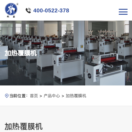

400-0522-378
加热覆膜机
当前位置：
首页
>
产品中心
>
加热覆膜机

加热覆膜机